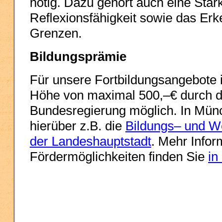
nötig. Dazu gehört auch eine Stär
Reflexionsfähigkeit sowie das Er
Grenzen
.
Bildungsprämie
Für unsere Fortbildungsangebote i
Höhe von maximal 500,–€ durch 
Bundesregierung möglich. In Münc
hierüber z.B. die
Bildungs– und We
der Landeshauptstadt
. Mehr Infor
Fördermöglichkeiten finden Sie
in