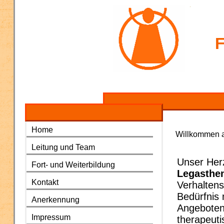
F
Home
Willkommen a
Leitung und Team
Unser Herz
Fort- und Weiterbildung
Legasthen
Kontakt
Verhaltens
Bedürfnis
Anerkennung
Angeboten
Impressum
therapeuti