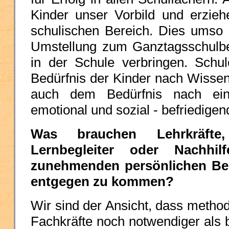
Kinder unser Vorbild und erzieh
schulischen Bereich. Dies umso 
Umstellung zum Ganztagsschulbe
in der Schule verbringen. Sch
Bedürfnis der Kinder nach Wiss
auch dem Bedürfnis nach ein
emotional und sozial - befriedig
Was brauchen Lehrkräfte, S
Lernbegleiter oder Nachhil
zunehmenden persönlichen Bed
entgegen zu kommen?
Wir sind der Ansicht, dass method
Fachkräfte noch notwendiger als b