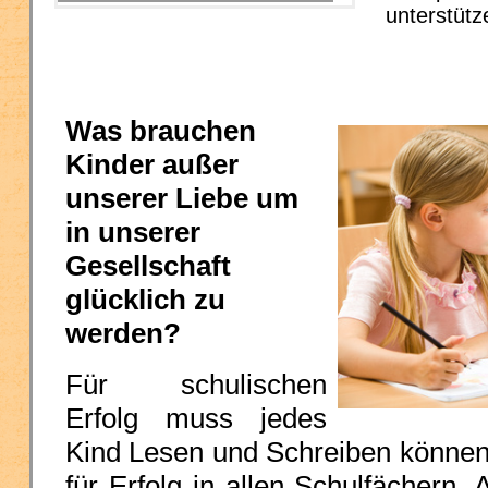
unterstüt
Was brauchen
Kinder außer
unserer Liebe um
in unserer
Gesellschaft
glücklich zu
werden?
Für schulischen
Erfolg muss jedes
Kind Lesen und Schreiben können,
für Erfolg in allen Schulfächern